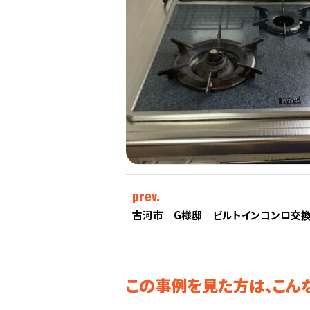
prev.
古河市 G様邸 ビルトインコンロ交
この事例を見た方は、こん