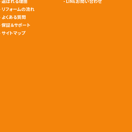
-
選ばれる理由
-
LINEお問い合わせ
-
リフォームの流れ
-
よくある質問
-
保証＆サポート
-
サイトマップ