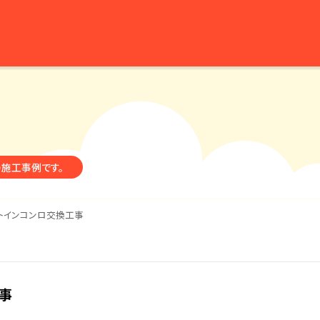
の施工事例です。
トインコンロ交換工事
事