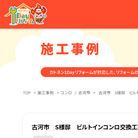
施工事例
カトネン1Dayリフォームが対応した、リフォーム
TOP
>
施工事例
>
コンロ
/
古河市
>
古河市 S様邸 ビル
古河市 S様邸 ビルトインコンロ交換工