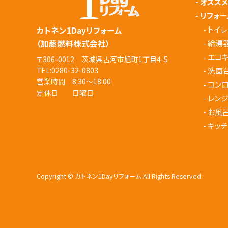
-
オスス
-
リフォー
-
トイレ
カトネン1Dayリフォーム
（加藤燃料株式会社）
-
給湯
-
エコ
〒306-0012 茨城県古河市旭町1丁目4-5
-
洗面
TEL:
0280-32-0803
営業時間 8:30～18:00
-
コン
定休日 日曜日
-
レン
-
お風
-
キッチ
Copyright © カトネン1Dayリフォーム All Rights Reserved.