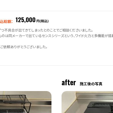
125,000
円(税込)
込総額：
ずつ不具合が出てきてしまったとのことでご相談くださいました。
ものは同メーカーで出ているセンスシリーズという、ワイド火力と多機能が搭
・ご依頼ありがとうございました。
after
施工後の写真