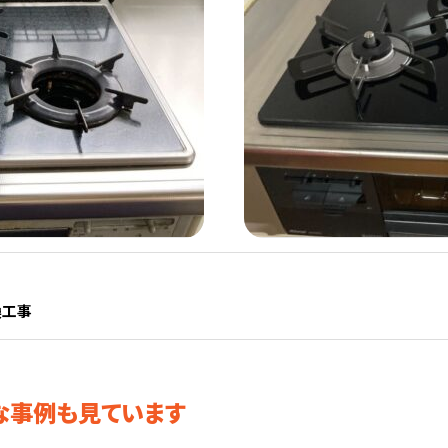
換工事
な事例も見ています