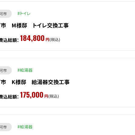
トイレ
河市
河市 M様邸 トイレ交換工事
184,800
円
(税込)
費込総額：
給湯器
河市
河市 K様邸 給湯器交換工事
175,000
円
(税込)
費込総額：
給湯器
河市