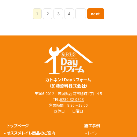
1
2
3
4
...
next.
カトネン1Dayリフォーム
（加藤燃料株式会社）
〒306-0012 茨城県古河市旭町1丁目4-5
TEL:
0280-32-0803
営業時間 8:30～18:00
定休日 日曜日
-
トップページ
-
施工事例
-
オススメトイレ商品のご案内
-
トイレ