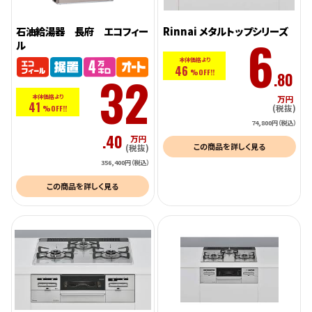
石油給湯器 長府 エコフィー
Rinnai メタルトップシリーズ
6
ル
本体価格より
46
32
%OFF!!
.80
本体価格より
万円
41
(税抜)
%OFF!!
74,800円（税込）
.40
万円
この商品を詳しく見る
(税抜)
356,400円（税込）
この商品を詳しく見る