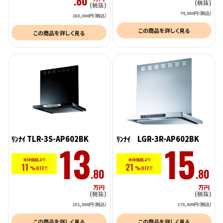
.80
(税抜)
(税抜)
74,800円（税込）
283,000円（税込）
この商品を詳しく見る
この商品を詳しく見る
ﾘﾝﾅｲ TLR-3S-AP602BK
ﾘﾝﾅｲ LGR-3R-AP602BK
13
15
本体価格より
本体価格より
11
21
%OFF!!
%OFF!!
.80
.80
万円
万円
(税抜)
(税抜)
151,800円（税込）
173,800円（税込）
この商品を詳しく見る
この商品を詳しく見る