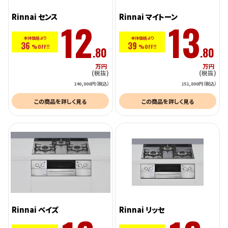
Rinnai センス
Rinnai マイトーン
12
13
本体価格より
本体価格より
36
39
%OFF!!
%OFF!!
.80
.80
万円
万円
(税抜)
(税抜)
140,800円（税込）
151,800円（税込）
この商品を詳しく見る
この商品を詳しく見る
Rinnai ベイズ
Rinnai リッセ