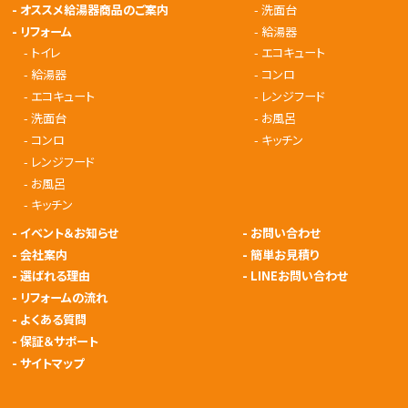
-
オススメ給湯器商品のご案内
-
洗面台
-
リフォーム
-
給湯器
-
トイレ
-
エコキュート
-
給湯器
-
コンロ
-
エコキュート
-
レンジフード
-
洗面台
-
お風呂
-
コンロ
-
キッチン
-
レンジフード
-
お風呂
-
キッチン
-
イベント＆お知らせ
-
お問い合わせ
-
会社案内
-
簡単お見積り
-
選ばれる理由
-
LINEお問い合わせ
-
リフォームの流れ
-
よくある質問
-
保証＆サポート
-
サイトマップ