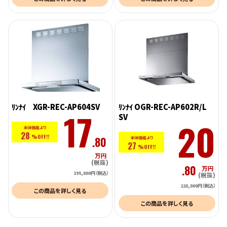
ﾘﾝﾅｲ XGR-REC-AP604SV
ﾘﾝﾅｲ OGR-REC-AP602R/L
17
SV
20
本体価格より
28
%OFF!!
.80
本体価格より
27
%OFF!!
万円
(税抜)
.80
万円
195,800円（税込）
(税抜)
228,800円（税込）
この商品を詳しく見る
この商品を詳しく見る