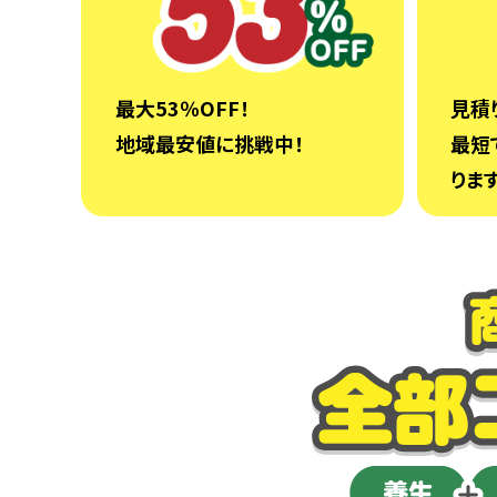
最大53％OFF！
見積
地域最安値に挑戦中！
最短
ります