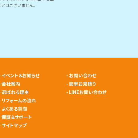
とはございません。
-
イベント＆お知らせ
-
お問い合わせ
-
会社案内
-
簡単お見積り
-
選ばれる理由
-
LINEお問い合わせ
-
リフォームの流れ
-
よくある質問
-
保証＆サポート
-
サイトマップ