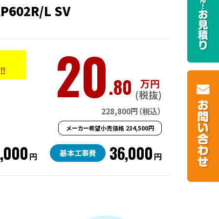
AP602R/L SV
20
!!
.80
万円
(税抜)
228,800円（税込）
メーカー希望小売価格 234,500円
2,000
36,000
基本工事費
円
円