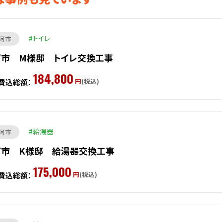
トイレ
河市
河市 M様邸 トイレ交換工事
184,800
円
(税込)
費込総額：
給湯器
河市
河市 K様邸 給湯器交換工事
175,000
円
(税込)
費込総額：