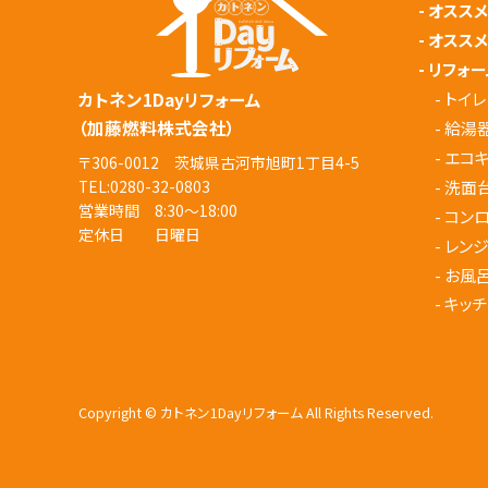
-
オスス
-
オスス
-
リフォー
-
トイレ
カトネン1Dayリフォーム
（加藤燃料株式会社）
-
給湯
-
エコ
〒306-0012 茨城県古河市旭町1丁目4-5
-
洗面
TEL:
0280-32-0803
営業時間 8:30～18:00
-
コン
定休日 日曜日
-
レン
-
お風
-
キッチ
Copyright © カトネン1Dayリフォーム All Rights Reserved.