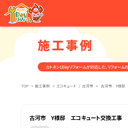
施工事例
カトネン1Dayリフォームが対応した、リフォーム
TOP
>
施工事例
>
エコキュート
/
古河市
>
古河市 Y様邸
古河市 Y様邸 エコキュート交換工事