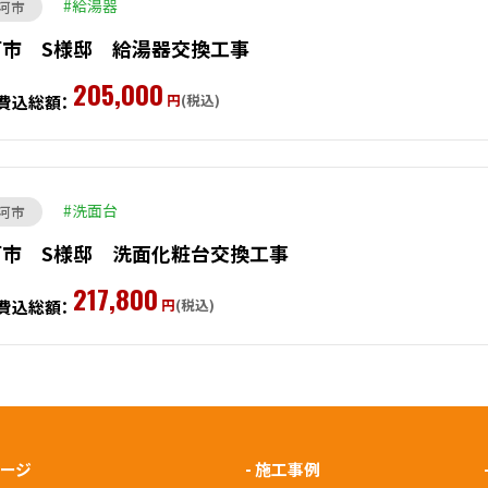
給湯器
河市
河市 S様邸 給湯器交換工事
205,000
円
(税込)
費込総額：
洗面台
河市
河市 S様邸 洗面化粧台交換工事
217,800
円
(税込)
費込総額：
ページ
-
施工事例