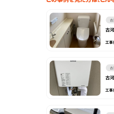
古
古
工事
古
古
工事