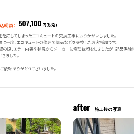
507,100
円(税込)
込総額：
を起こしてしまったエコキュートの交換工事におうかがいしました。
前に一度、エコキュートの修理で部品などを交換したお客様邸です。
認の際、エラー内容や状況からメーカーに修理依頼をしましたが「部品供給終
だきました。
・ご依頼ありがとうございました。
after
施工後の写真