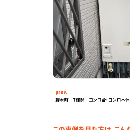
prev.
野木町 T様邸 コンロ台・コンロ本
この事例を見た方は、こん