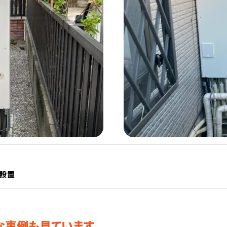
体設置
な事例も見ています