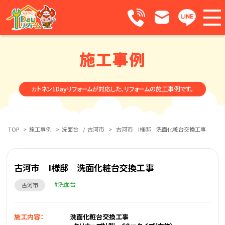
施工事例
カトネン1Dayリフォームが対応した、リフォームの施工事例です。
TOP
>
施工事例
>
洗面台
/
古河市
>
古河市 I様邸 洗面化粧台交換工事
古河市 I様邸 洗面化粧台交換工事
洗面台
古河市
施工内容：
洗面化粧台交換工事