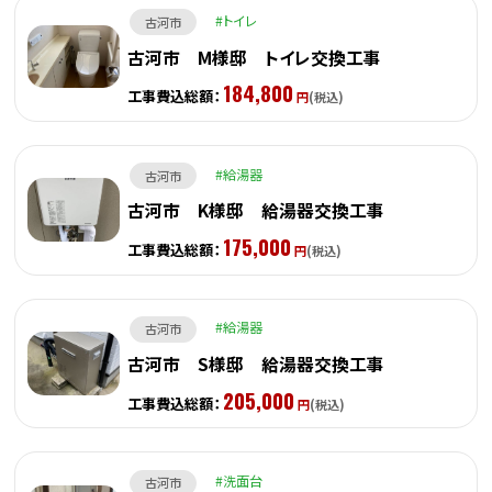
トイレ
古河市
古河市 M様邸 トイレ交換工事
184,800
工事費込総額：
円
(税込)
給湯器
古河市
古河市 K様邸 給湯器交換工事
175,000
工事費込総額：
円
(税込)
給湯器
古河市
古河市 S様邸 給湯器交換工事
205,000
工事費込総額：
円
(税込)
洗面台
古河市