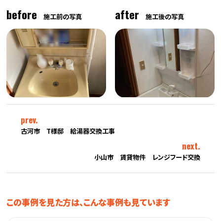
before
after
施工前の写真
施工後の写真
prev.
古河市 T様邸 給湯器交換工事
next.
小山市 賃貸物件 レンジフード交換
この事例を見た方は、こんな事例も見ています