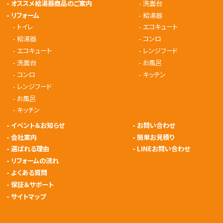
-
オススメ給湯器商品のご案内
-
洗面台
-
リフォーム
-
給湯器
-
トイレ
-
エコキュート
-
給湯器
-
コンロ
-
エコキュート
-
レンジフード
-
洗面台
-
お風呂
-
コンロ
-
キッチン
-
レンジフード
-
お風呂
-
キッチン
-
イベント＆お知らせ
-
お問い合わせ
-
会社案内
-
簡単お見積り
-
選ばれる理由
-
LINEお問い合わせ
-
リフォームの流れ
-
よくある質問
-
保証＆サポート
-
サイトマップ