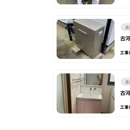
古
古
工事
古
古
工事