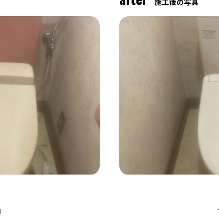
施工後の写真
換