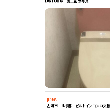
施工前の写真
prev.
古河市 H様邸 ビルトインコンロ交