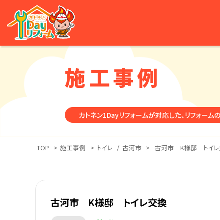
施工事例
カトネン1Dayリフォームが対応した、リフォーム
TOP
>
施工事例
>
トイレ
/
古河市
>
古河市 K様邸 トイレ
古河市 K様邸 トイレ交換