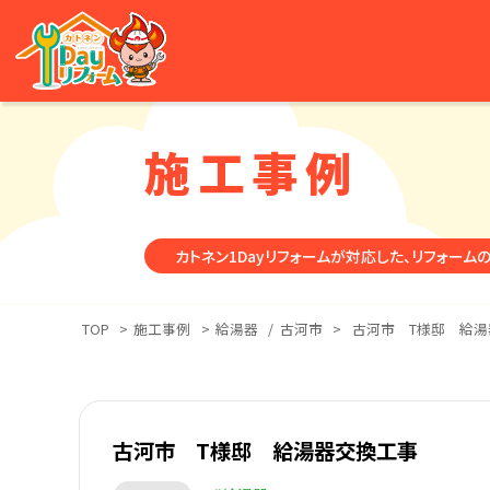
施工事例
カトネン1Dayリフォームが対応した、リフォーム
TOP
>
施工事例
>
給湯器
/
古河市
>
古河市 T様邸 給湯
古河市 T様邸 給湯器交換工事