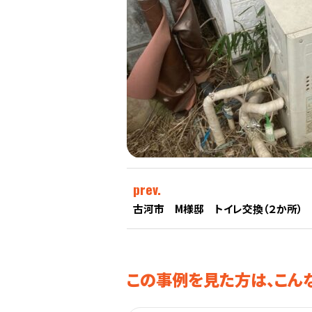
prev.
古河市 M様邸 トイレ交換（２か所）
この事例を見た方は、こん