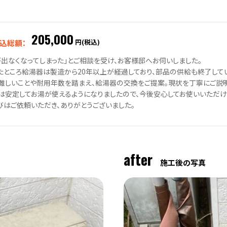
205,000
円(税込)
込総額：
が出なくなってしまった」とご相談を受け、お客様邸へお伺いしました。
たところ給湯器は製造から20年以上が経過しており、部品の供給も終了して
難しいことや耐用年数を踏まえ、給湯器の交換をご提案。現状を丁寧にご説明
は安定してお湯が使えるようになりましたので、今後安心してお使いいただけ
びはご依頼いただき、ありがとうございました。
after
施工後の写真