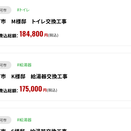
トイレ
河市
河市 M様邸 トイレ交換工事
184,800
円
(税込)
費込総額：
給湯器
河市
河市 K様邸 給湯器交換工事
175,000
円
(税込)
費込総額：
給湯器
河市