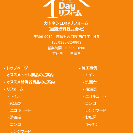
カトネン1Dayリフォーム
（加藤燃料株式会社）
〒306-0012 茨城県古河市旭町1丁目4-5
TEL:
0280-32-0803
営業時間 8:30～18:00
定休日 日曜日
-
トップページ
-
施工事例
-
オススメトイレ商品のご案内
-
トイレ
-
オススメ給湯器商品のご案内
-
洗面台
-
リフォーム
-
給湯器
-
トイレ
-
エコキュート
-
給湯器
-
コンロ
-
エコキュート
-
レンジフード
-
洗面台
-
お風呂
-
コンロ
-
キッチン
-
レンジフード