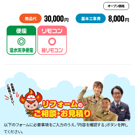
オープン価格
30,000
8,000
商品代
基本工事費
円
円
以下のフォームに必要事項をご入力のうえ、「内容を確認する」ボタンを押し
てください。