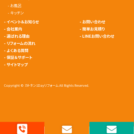
-
お風呂
-
キッチン
-
イベント＆お知らせ
-
お問い合わせ
-
会社案内
-
簡単お見積り
-
選ばれる理由
-
LINEお問い合わせ
-
リフォームの流れ
-
よくある質問
-
保証＆サポート
-
サイトマップ
Copyright © カトネン1Dayリフォーム All Rights Reserved.