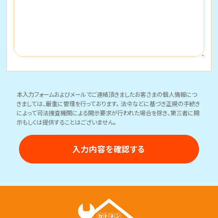
本入力フォームおよびメールでご連絡頂きましたお客さまの個人情報につ
きましては、厳重に管理を行っております。 法令などに基づき正規の手続き
によって司法捜査機関による開示要求が行われた場合を除き、第三者に開
示もしくは提供することはございません。