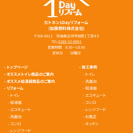
カトネン1Dayリフォーム
（加藤燃料株式会社）
〒306-0012 茨城県古河市旭町1丁目4-5
TEL:
0280-32-0803
営業時間 8:30～18:00
定休日 日曜日
-
トップページ
-
施工事例
-
オススメトイレ商品のご案内
-
トイレ
-
オススメ給湯器商品のご案内
-
洗面台
-
リフォーム
-
給湯器
-
トイレ
-
エコキュート
-
給湯器
-
コンロ
-
エコキュート
-
レンジフード
-
洗面台
-
お風呂
-
コンロ
-
キッチン
-
レンジフード