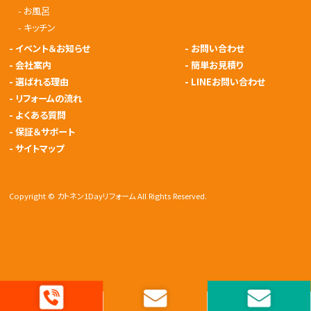
-
お風呂
-
キッチン
-
イベント＆お知らせ
-
お問い合わせ
-
会社案内
-
簡単お見積り
-
選ばれる理由
-
LINEお問い合わせ
-
リフォームの流れ
-
よくある質問
-
保証＆サポート
-
サイトマップ
Copyright © カトネン1Dayリフォーム All Rights Reserved.