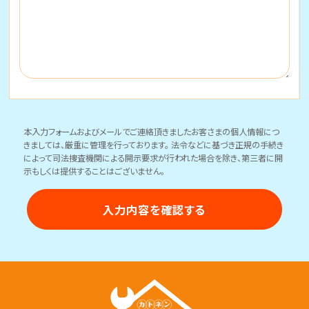
本入力フォームおよびメールでご連絡頂きましたお客さまの個人情報につ
きましては、厳重に管理を行っております。 法令などに基づき正規の手続き
によって司法捜査機関による開示要求が行われた場合を除き、第三者に開
示もしくは提供することはございません。